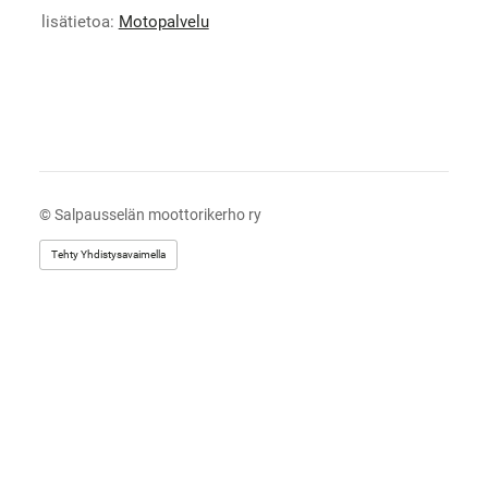
lisätietoa:
Motopalvelu
©
Salpausselän moottorikerho ry
Tehty Yhdistysavaimella