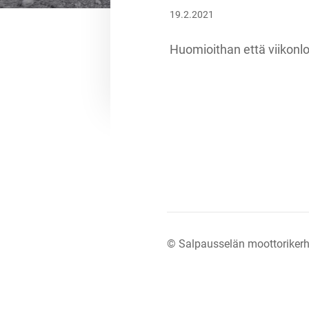
19.2.2021
Huomioithan että viikonlo
©
Salpausselän moottorikerh