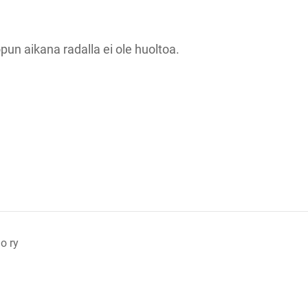
pun aikana radalla ei ole huoltoa.
o ry