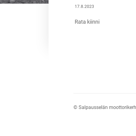
17.8.2023
Rata kiinni
©
Salpausselän moottorikerh