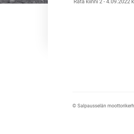
Rata kiinni 2 - 4.09.2022 
©
Salpausselän moottorikerh