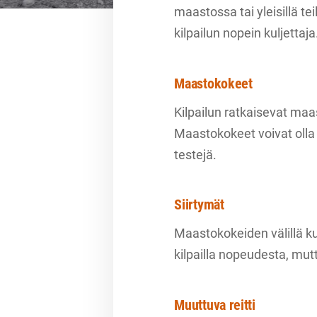
maastossa tai yleisillä te
kilpailun nopein kuljettaja
Maastokokeet
Kilpailun ratkaisevat maa
Maastokokeet voivat olla 
testejä.
Siirtymät
Maastokokeiden välillä kulj
kilpailla nopeudesta, mu
Muuttuva reitti