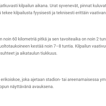
atkuvasti kilpailun aikana. Urat syvenevät, pinnat kuluvat 
tekee kilpailusta fyysisesti ja teknisesti erittäin vaativan
n noin 60 kilometriä pitkä ja sen tavoiteaika on noin 2 tu
huoltotaukoineen kestää noin 7–8 tuntia. Kilpailun vaativ
osuhteet ja aikataulun tiukkuus.
vis erikoiskoe, joka ajetaan stadion- tai areenamaisessa y
onlopun näyttävänä avauksena.