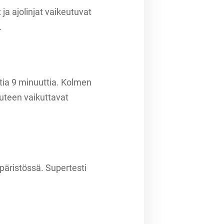
ja ajolinjat vaikeutuvat
.
ntia 9 minuuttia. Kolmen
uuteen vaikuttavat
mpäristössä. Supertesti