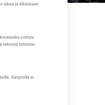
en aikaa ja atkaistaan
konaisaika voittaa.
ai teknisiä extreme-
ille. Siirtymillä ei